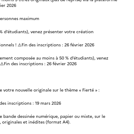
vier 2026
 personnes maximum
 d’étudiants), venez présenter votre création
nnels ! ⚠️Fin des inscriptions : 26 février 2026
irement composée au moins à 50 % d’étudiants), venez
️Fin des inscriptions : 26 février 2026
 votre nouvelle originale sur le thème « Fierté » :
des inscriptions : 19 mars 2026
re bande dessinée numérique, papier ou mixte, sur le
originales et inédites (format A4).