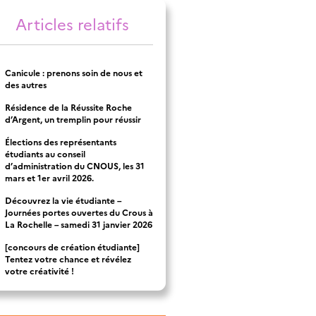
Articles relatifs
Canicule : prenons soin de nous et
des autres
Résidence de la Réussite Roche
d’Argent, un tremplin pour réussir
Élections des représentants
étudiants au conseil
d’administration du CNOUS, les 31
mars et 1er avril 2026.
Découvrez la vie étudiante –
Journées portes ouvertes du Crous à
La Rochelle – samedi 31 janvier 2026
[concours de création étudiante]
Tentez votre chance et révélez
votre créativité !