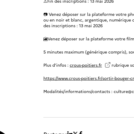
⚠️Fin des inscriptions : 13 mai 2026
📷 Venez déposer sur la plateforme votre phot
ou en noir et blanc, argentique, numérique o
des inscriptions : 13 mai 2026
🎦Venez déposer sur la plateforme votre film c
5 minutes maximum (générique compris), sous
Plus d’infos :
crous-poitiers.fr
rubrique so
https://www.crous-poitiers.fr/sortir-bouger-cr
Modalités/informations/contacts : culture
@cr
Partager