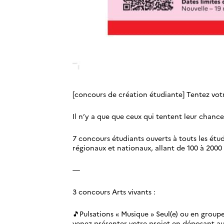
[concours de création étudiante] Tentez votr
Il n’y a que que ceux qui tentent leur chanc
7 concours étudiants ouverts à touts les étudia
régionaux et nationaux, allant de 100 à 2000
—
3 concours Arts vivants :
🎵Pulsations « Musique » Seul(e) ou en grou
venez présenter votre projet en déposant au 