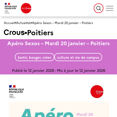
Accueil
Actualités
Apéro Sexos – Mardi 20 janvier – Poitiers
Poitiers
Apéro Sexos – Mardi 20 janvier – Poitiers
Sortir, bouger, créer
culture et vie de campus
Publié le 12 janvier 2026
Mis à jour le 12 janvier 2026