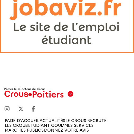
Passer le selecteur de Crous
Poitiers
Aix
Marseille
Avignon
PAGE D’ACCUEIL
ACTUALITÉS
LE CROUS RECRUTE
LES CROUS
ETUDIANT GOUV
MES SERVICES
Amiens
MARCHÉS PUBLICS
DONNEZ VOTRE AVIS