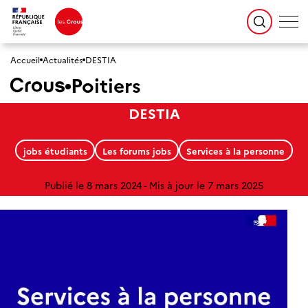
Accueil
Actualités
DESTIA
Poitiers
DESTIA
jobs étudiants
Les forums jobs
Services à la personne
Publié le 8 mars 2024
Mis à jour le 7 mars 2025