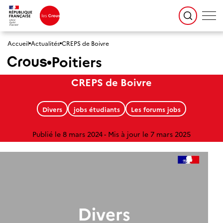
Accueil
Actualités
CREPS de Boivre
Poitiers
CREPS de Boivre
Divers
jobs étudiants
Les forums jobs
Publié le 8 mars 2024
Mis à jour le 7 mars 2025