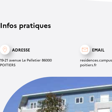
Infos pratiques
ADRESSE
EMAIL
19-21 avenue Le Pelletier 86000
residences.campu
POITIERS
poitiers.fr