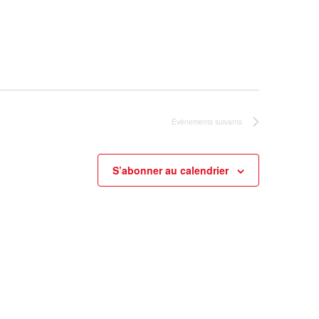
Évènements
suivants
S’abonner au calendrier